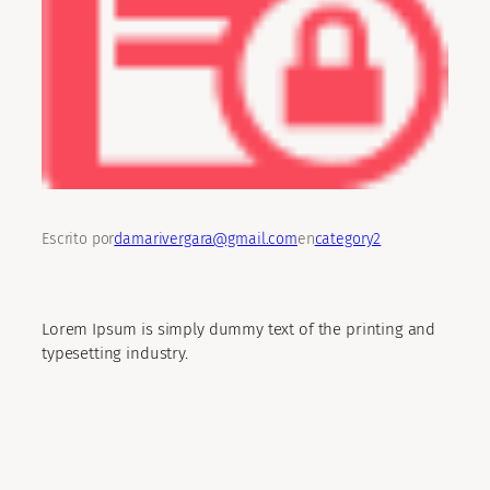
Escrito por
damarivergara@gmail.com
en
category2
Lorem Ipsum is simply dummy text of the printing and
typesetting industry.